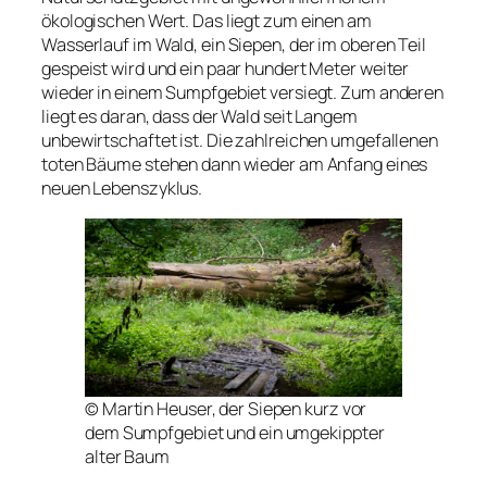
ökologischen Wert. Das liegt zum einen am
Wasserlauf im Wald, ein Siepen, der im oberen Teil
gespeist wird und ein paar hundert Meter weiter
wieder in einem Sumpfgebiet versiegt. Zum anderen
liegt es daran, dass der Wald seit Langem
unbewirtschaftet ist. Die zahlreichen umgefallenen
toten Bäume stehen dann wieder am Anfang eines
neuen Lebenszyklus.
© Martin Heuser, der Siepen kurz vor
dem Sumpfgebiet und ein umgekippter
alter Baum