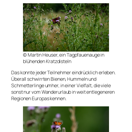
© Martin Heuser, ein Tagpfauenauge in
blühenden Kratzdisteln
Das konnte jeder Teilnehmer eindrücklich erleben.
Überall schwirrten Bienen, Hummeln und
Schmetterlinge umher, in einer Vielfalt, die viele
sonst nur vom Wanderurlaub in weit entlegeneren
Regionen Europas kennen.