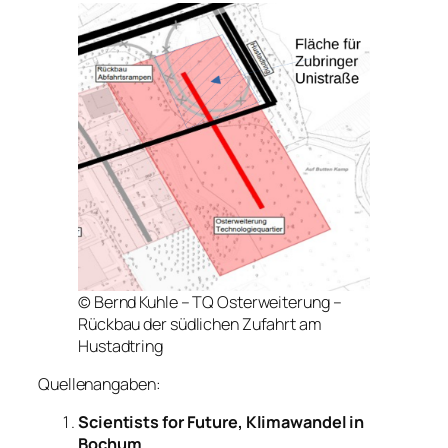
© Bernd Kuhle – TQ Osterweiterung –
Rückbau der südlichen Zufahrt am
Hustadtring
Quellenangaben:
Scientists for Future, Klimawandel in
Bochum
,