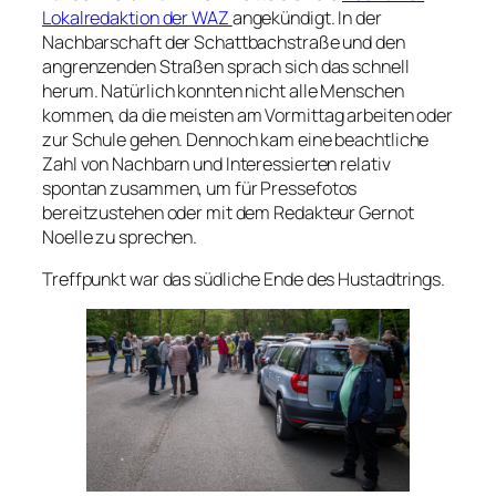
Lokalredaktion der WAZ
angekündigt. In der
Nachbarschaft der Schattbachstraße und den
angrenzenden Straßen sprach sich das schnell
herum. Natürlich konnten nicht alle Menschen
kommen, da die meisten am Vormittag arbeiten oder
zur Schule gehen. Dennoch kam eine beachtliche
Zahl von Nachbarn und Interessierten relativ
spontan zusammen, um für Pressefotos
bereitzustehen oder mit dem Redakteur Gernot
Noelle zu sprechen.
Treffpunkt war das südliche Ende des Hustadtrings.