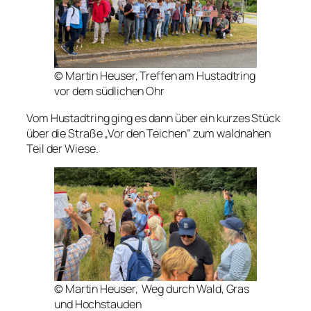
© Martin Heuser, Treffen am Hustadtring
vor dem südlichen Ohr
Vom Hustadtring ging es dann über ein kurzes Stück
über die Straße „Vor den Teichen“ zum waldnahen
Teil der Wiese.
© Martin Heuser, Weg durch Wald, Gras
und Hochstauden