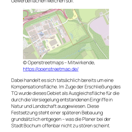
Gewerbeflächen weichen soll.
© Openstreetmaps – Mitwirkende,
https://openstreetmap.de/
Dabei handelt es sich tatsächlich bereits um eine
Kompensationsfläche. Im Zuge der Erschließung des
TQ wurde dieses Gebiet als Ausgleichsfläche für die
durch die Versiegelung entstandenen Eingriffe in
Natur und Landschaft ausgewiesen. Diese
Festsetzung steht einer späteren Bebauung
grundsätzlich entgegen – was die Planer bei der
Stadt Bochum offenbar nicht zu stören scheint.