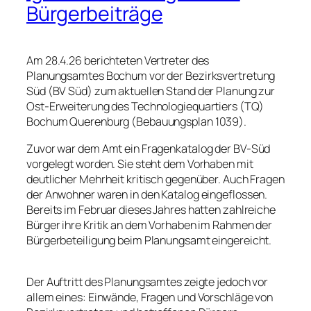
Bürgerbeiträge
Am 28.4.26 berichteten Vertreter des
Planungsamtes Bochum vor der Bezirksvertretung
Süd (BV Süd) zum aktuellen Stand der Planung zur
Ost-Erweiterung des Technologiequartiers (TQ)
Bochum Querenburg (Bebauungsplan 1039).
Zuvor war dem Amt ein Fragenkatalog der BV-Süd
vorgelegt worden. Sie steht dem Vorhaben mit
deutlicher Mehrheit kritisch gegenüber. Auch Fragen
der Anwohner waren in den Katalog eingeflossen.
Bereits im Februar dieses Jahres hatten zahlreiche
Bürger ihre Kritik an dem Vorhaben im Rahmen der
Bürgerbeteiligung beim Planungsamt eingereicht.
Der Auftritt des Planungsamtes zeigte jedoch vor
allem eines: Einwände, Fragen und Vorschläge von