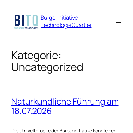
Zum
Inhalt
BürgerInitiative
springen
TechnologieQuartier
Kategorie:
Uncategorized
Naturkundliche Führung am
18.07.2026
Die
Umweltgruppe
der Bürgerinitiative konnte den