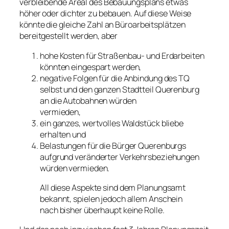
verbleibende Areal des Bebauungsplans etwas
höher oder dichter zu bebauen. Auf diese Weise
könnte die gleiche Zahl an Büroarbeitsplätzen
bereitgestellt werden, aber
hohe Kosten für Straßenbau- und Erdarbeiten
könnten eingespart werden,
negative Folgen für die Anbindung des TQ
selbst und den ganzen Stadtteil Querenburg
an die Autobahnen würden
vermieden,
ein ganzes, wertvolles Waldstück bliebe
erhalten und
Belastungen für die Bürger Querenburgs
aufgrund veränderter Verkehrsbeziehungen
würden vermieden.
All diese Aspekte sind dem Planungsamt
bekannt, spielen jedoch allem Anschein
nach bisher überhaupt keine Rolle.