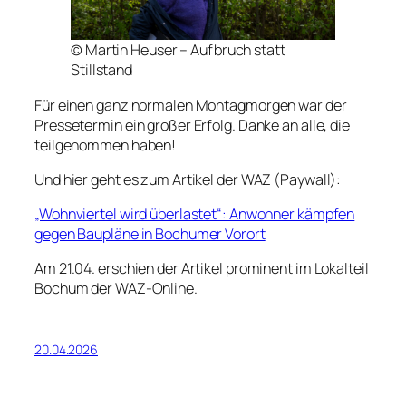
© Martin Heuser – Aufbruch statt
Stillstand
Für einen ganz normalen Montagmorgen war der
Pressetermin ein großer Erfolg. Danke an alle, die
teilgenommen haben!
Und hier geht es zum Artikel der WAZ (Paywall):
„Wohnviertel wird überlastet“: Anwohner kämpfen
gegen Baupläne in Bochumer Vorort
Am 21.04. erschien der Artikel prominent im Lokalteil
Bochum der WAZ-Online.
20.04.2026