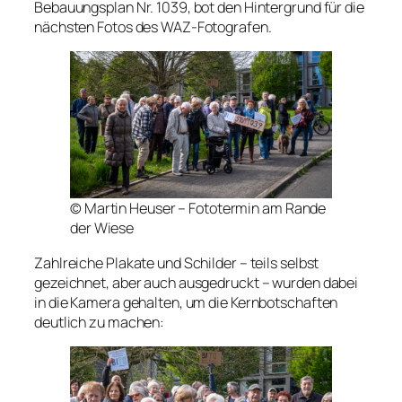
Bebauungsplan Nr. 1039, bot den Hintergrund für die
nächsten Fotos des WAZ-Fotografen.
© Martin Heuser – Fototermin am Rande
der Wiese
Zahlreiche Plakate und Schilder – teils selbst
gezeichnet, aber auch ausgedruckt – wurden dabei
in die Kamera gehalten, um die Kernbotschaften
deutlich zu machen: