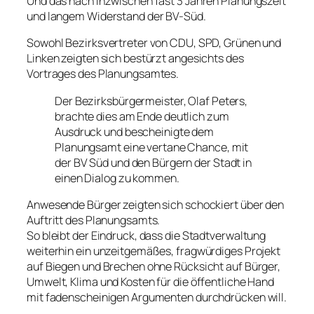
Und das nach inzwischen fast 3 Jahren Planungszeit
und langem Widerstand der BV-Süd.
Sowohl Bezirksvertreter von CDU, SPD, Grünen und
Linken zeigten sich bestürzt angesichts des
Vortrages des Planungsamtes.
Der Bezirksbürgermeister, Olaf Peters,
brachte dies am Ende deutlich zum
Ausdruck und bescheinigte dem
Planungsamt eine vertane Chance, mit
der BV Süd und den Bürgern der Stadt in
einen Dialog zu kommen.
Anwesende Bürger zeigten sich schockiert über den
Auftritt des Planungsamts.
So bleibt der Eindruck, dass die Stadtverwaltung
weiterhin ein unzeitgemäßes, fragwürdiges Projekt
auf Biegen und Brechen ohne Rücksicht auf Bürger,
Umwelt, Klima und Kosten für die öffentliche Hand
mit fadenscheinigen Argumenten durchdrücken will.