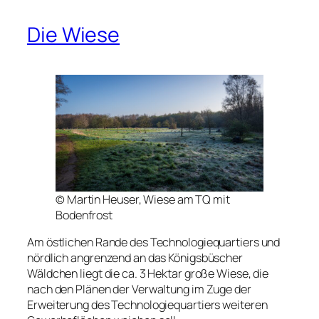
Die Wiese
© Martin Heuser, Wiese am TQ mit
Bodenfrost
Am östlichen Rande des Technologiequartiers und
nördlich angrenzend an das Königsbüscher
Wäldchen liegt die ca. 3 Hektar große Wiese, die
nach den Plänen der Verwaltung im Zuge der
Erweiterung des Technologiequartiers weiteren